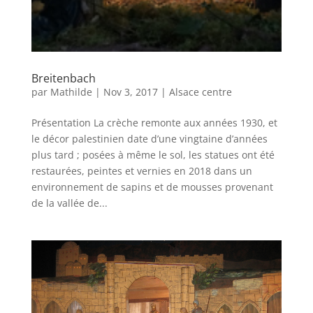
Breitenbach
par
Mathilde
|
Nov 3, 2017
|
Alsace centre
Présentation La crèche remonte aux années 1930, et
le décor palestinien date d’une vingtaine d’années
plus tard ; posées à même le sol, les statues ont été
restaurées, peintes et vernies en 2018 dans un
environnement de sapins et de mousses provenant
de la vallée de...