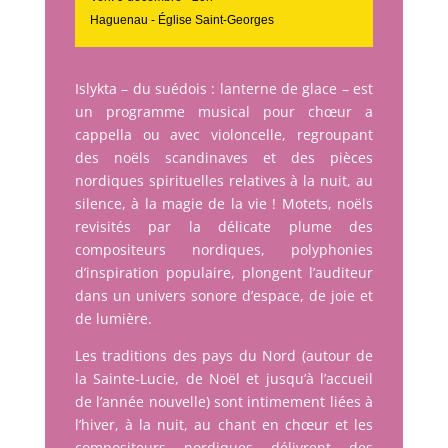
Haguenau - Église Saint-Georges
Islykta – du suédois : lanterne de glace – est
un programme musical pour chœur a
cappella ou avec violoncelle, regroupant
des noëls scandinaves et des pièces
nordiques spirituelles relatives à la nuit, au
silence, à la magie de la vie ! Motets, noëls
revisités par la délicate plume des
compositeurs nordiques, polyphonies
d’inspiration populaire, plongent l’auditeur
dans un univers sonore d’espace, de joie et
de lumière.
Les traditions des pays du Nord (autour de
la Sainte-Lucie, de Noël et jusqu’à l’accueil
de l’année nouvelle) sont intimement liées à
l’hiver, à la nuit, au chant en chœur et les
compositeurs nordiques délivrent des