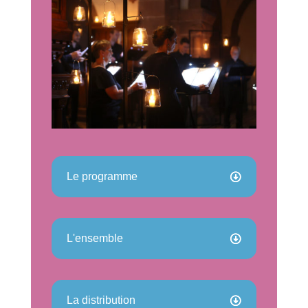
Le programme
L'ensemble
La distribution