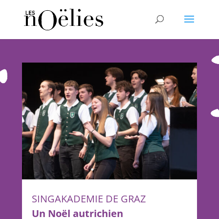
SINGAKADEMIE DE GRAZ
Un Noël autrichien