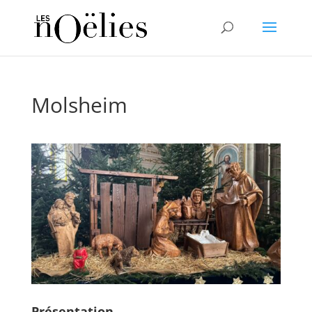
Molsheim
Présentation